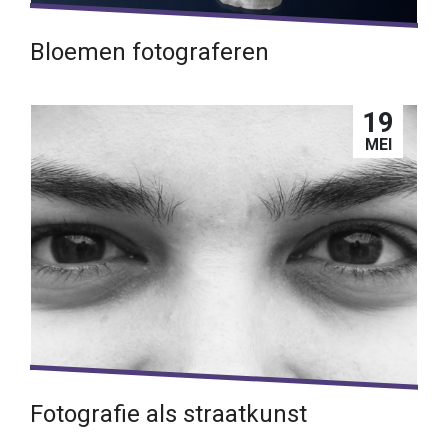
Bloemen fotograferen
Inspiratie uit een fotoboek
19
Lees verder →
MEI
Fotografie als straatkunst
Zesentwintig ogen kijken naar jou