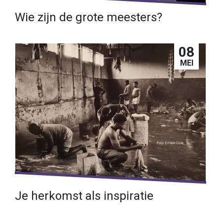
Wie zijn de grote meesters?
En wat kan je van ze leren?
08
Lees verder →
MEI
Je herkomst als inspiratie
Vier fotografen met verschillende achtergronden.