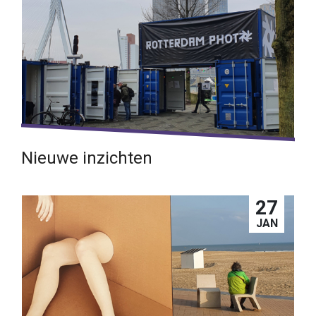
Nieuwe inzichten
Inspiratie na een bezoek aan Rotterdam Photo
27
Lees verder →
JAN