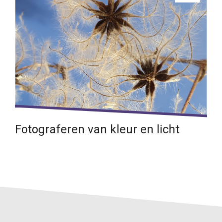
Fotograferen van kleur en licht
Wanneer kies je voor een zwart wit of kleuren foto.
Lees verder →