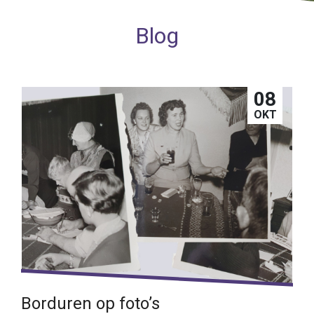
Blog
08
OKT
Borduren op foto’s