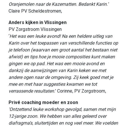
Oranjemolen naar de Kazematten.
Bedankt Karin.’
Claire PV Scheldestromen,
Anders kijken in Vlissingen
PV Zorgstroom Vlissingen
‘
Het was een leuke avond! Na een heldere uitleg van
Karin over het toepassen van verschillende functies op
je telefoon (waarvan een groot aantal het bestaan niet
afwist) en tips hoe je mooie composities kunt maken
gingen we op pad. Het was een mooie avond en
dankzij de aanwijzingen van Karin keken we met
andere ogen naar de omgeving. Zij keek goed met je
mee en met haar suggesties kwamen we tot
verrassende resultaten.
’ Corinne, PV Zorgstroom,
Privé coaching moeder en zoon
‘Ontzettend leuke workshop gevolgd, samen met mijn
12-jarige zoon. We hebben van alles geleerd over
diafragma’s, sluitertijden en nog veel meer. We voelden