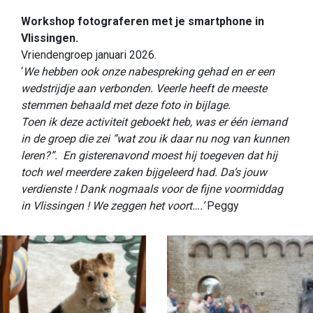
Workshop fotograferen met je smartphone in
Vlissingen.
Vriendengroep januari 2026.
‘
We hebben ook onze nabespreking gehad en er een
wedstrijdje aan verbonden. Veerle heeft de meeste
stemmen behaald met deze foto in bijlage.
Toen ik deze activiteit geboekt heb, was er één iemand
in de groep die zei “wat zou ik daar nu nog van kunnen
leren?”. En gisterenavond moest hij toegeven dat hij
toch wel meerdere zaken bijgeleerd had. Da’s jouw
verdienste !
Dank nogmaals voor de fijne voormiddag
in Vlissingen !
We zeggen het voort….’
Peggy