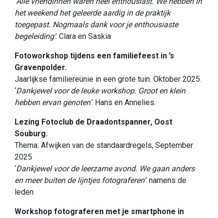
‘
Alle vriendinnen waren heel enthousiast. We hebben in
het weekend het geleerde aardig in de praktijk
toegepast. Nogmaals dank voor je enthousiaste
begeleiding’
. Clara en Saskia
Fotoworkshop tijdens een familiefeest in ’s
Gravenpolder.
Jaarlijkse familiereünie in een grote tuin. Oktober 2025.
‘
Dankjewel voor de leuke workshop. Groot en klein
hebben ervan genoten’
. Hans en Annelies.
Lezing Fotoclub de Draadontspanner, Oost
Souburg.
Thema: Afwijken van de standaardregels, September
2025
‘
Dankjewel voor de leerzame avond. We gaan anders
en meer buiten de lijntjes fotograferen’
. namens de
leden
Workshop fotograferen met je smartphone in