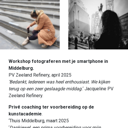
Workshop fotograferen met je smartphone in
Middelburg.
PV Zeeland Refinery, april 2025
‘Bedankt, Iedereen was heel enthousiast. We kijken
terug op een zeer geslaagde middag.
‘ Jacqueline PV
Zeeland Refinery.
Privé coaching ter voorbereiding op de
kunstacademie
.
‘Thuis Middelburg, maart 2025
‘
Dankjewel, een prima voorbereiding voor mijn