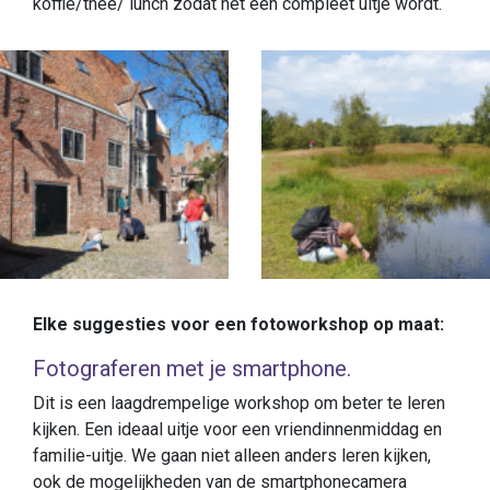
koffie/thee/ lunch zodat het een compleet uitje wordt.
Elke suggesties voor een fotoworkshop op maat:
Fotograferen met je smartphone.
Dit is een laagdrempelige workshop om beter te leren
kijken. Een ideaal uitje voor een vriendinnenmiddag en
familie-uitje. We gaan niet alleen anders leren kijken,
ook de mogelijkheden van de smartphonecamera