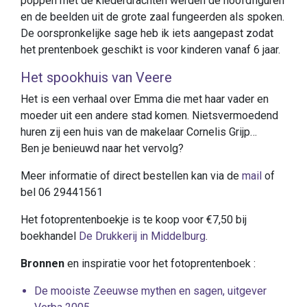
poppen met de klederdrachten werden de hoofdfiguren
en de beelden uit de grote zaal fungeerden als spoken.
De oorspronkelijke sage heb ik iets aangepast zodat
het prentenboek geschikt is voor kinderen vanaf 6 jaar.
Het spookhuis van Veere
Het is een verhaal over Emma die met haar vader en
moeder uit een andere stad komen. Nietsvermoedend
huren zij een huis van de makelaar Cornelis Grijp…
Ben je benieuwd naar het vervolg?
Meer informatie of direct bestellen kan via de
mail
of
bel 06 29441561
Het fotoprentenboekje is te koop voor €7,50 bij
boekhandel
De Drukkerij in Middelburg
.
Bronnen
en inspiratie voor het fotoprentenboek :
De mooiste Zeeuwse mythen en sagen, uitgever