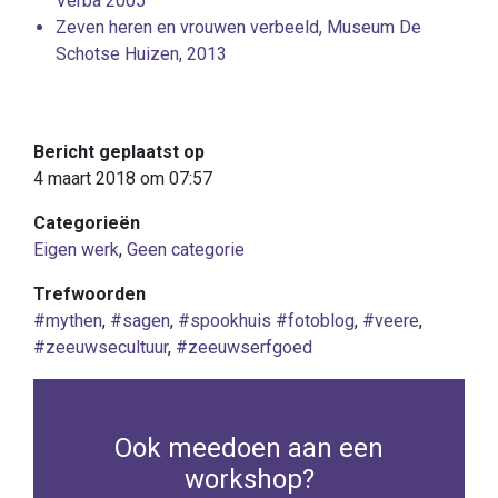
Verba 2005
Zeven heren en vrouwen verbeeld, Museum De
Schotse Huizen, 2013
Bericht geplaatst op
4 maart 2018 om 07:57
Categorieën
Eigen werk
,
Geen categorie
Trefwoorden
#mythen
,
#sagen
,
#spookhuis #fotoblog
,
#veere
,
#zeeuwsecultuur
,
#zeeuwserfgoed
Ook meedoen aan een
workshop?